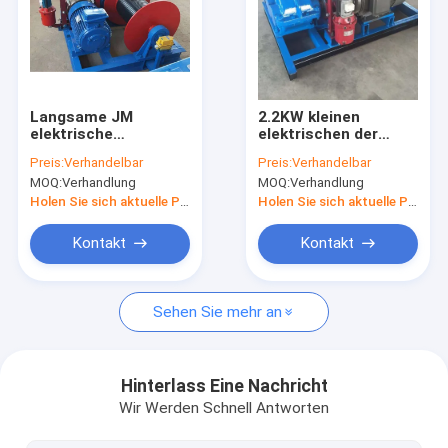
Fabrik Tour
Qualitätskontrolle
Kontakt
Langsame JM
2.2KW kleinen
elektrische
elektrischen der
Handkurbel des
Handkurbel zu des
Nachrichten
Preis:
Verhandelbar
Preis:
Verhandelbar
Brücken-Hafen-
Vertrags-55KW für
MOQ:
Verhandlung
MOQ:
Verhandlung
12000lbs für das
Zugkraft-Bau
Alle Fälle
Kabel-Ziehen
Holen Sie sich aktuelle Preis
Holen Sie sich aktuelle Preis
Kontakt
Kontakt
Einzelner Träger-Laufkran
Sehen Sie mehr an
Doppelter Träger-Laufkran
Hydraulisch Scissor Hubtisch
Hinterlass Eine Nachricht
Wir Werden Schnell Antworten
Einzelner Träger-Portalkran