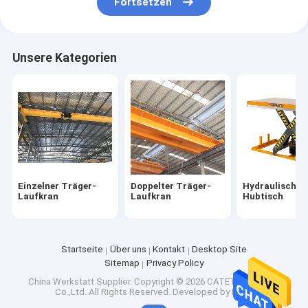
Fortsetzen
Unsere Kategorien
Einzelner Träger-
Doppelter Träger-
Hydraulisch S
Laufkran
Laufkran
Hubtisch
Startseite
Über uns
Kontakt
Desktop Site
Sitemap
Privacy Policy
China Werkstatt Supplier.
Copyright © 2026 CATET Machinery
Co.,Ltd. All Rights Reserved. Developed by
ECER