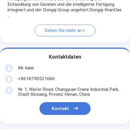
Entwicklung von Geräten und die intelligente Fertigung
integriert und der Dongqi Group angehört.Dongqi-KranDas
...
Sehen Sie mehr an
Kontaktdaten
Mr. kalai
+8618790521666
Nr. 1, Wei'er Road, Changyuan Crane Industrial Park,
Stadt Xinxiang, Provinz Henan, China
Kontakt