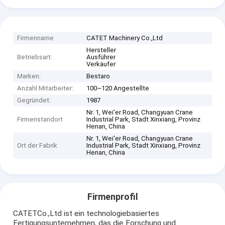
Firmenname
CATET Machinery Co.,Ltd
Hersteller
Betriebsart:
Ausführer
Verkäufer
Marken:
Bestaro
Anzahl Mitarbeiter:
100~120 Angestellte
Gegründet:
1987
Nr. 1, Wei'er Road, Changyuan Crane
Firmenstandort
Industrial Park, Stadt Xinxiang, Provinz
Henan, China
Nr. 1, Wei'er Road, Changyuan Crane
Ort der Fabrik
Industrial Park, Stadt Xinxiang, Provinz
Henan, China
Firmenprofil
CATETCo.,Ltd ist ein technologiebasiertes
Fertigungsunternehmen, das die Forschung und