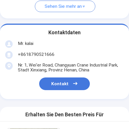
Sehen Sie mehr an
Kontaktdaten
Mr. kalai
+8618790521666
Nr. 1, Wei'er Road, Changyuan Crane Industrial Park,
Stadt Xinxiang, Provinz Henan, China
Kontakt
Erhalten Sie Den Besten Preis Für