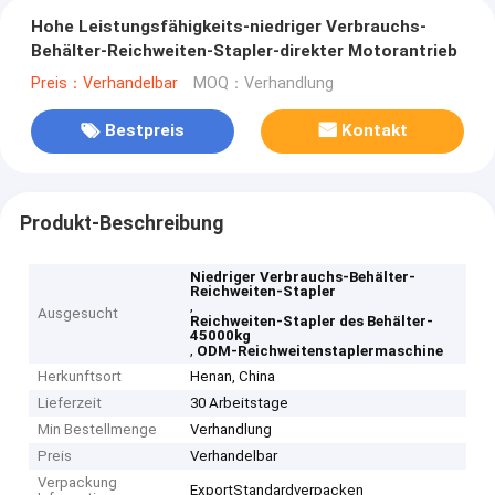
Hohe Leistungsfähigkeits-niedriger Verbrauchs-
Behälter-Reichweiten-Stapler-direkter Motorantrieb
Preis：Verhandelbar
MOQ：Verhandlung
Bestpreis
Kontakt
Produkt-Beschreibung
Niedriger Verbrauchs-Behälter-
Reichweiten-Stapler
,
Ausgesucht
Reichweiten-Stapler des Behälter-
45000kg
,
ODM-Reichweitenstaplermaschine
Herkunftsort
Henan, China
Lieferzeit
30 Arbeitstage
Min Bestellmenge
Verhandlung
Preis
Verhandelbar
Verpackung
ExportStandardverpacken