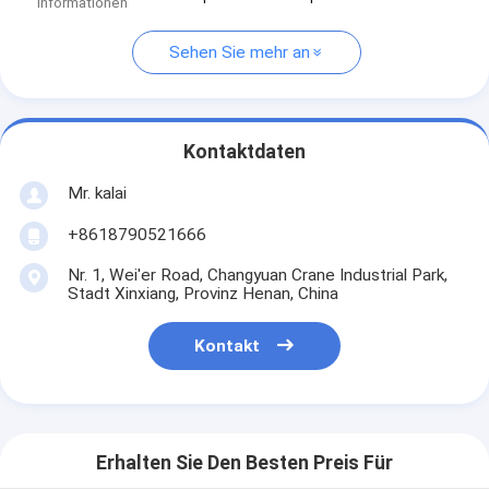
Informationen
Sehen Sie mehr an
Kontaktdaten
Mr. kalai
+8618790521666
Nr. 1, Wei'er Road, Changyuan Crane Industrial Park,
Stadt Xinxiang, Provinz Henan, China
Kontakt
Erhalten Sie Den Besten Preis Für