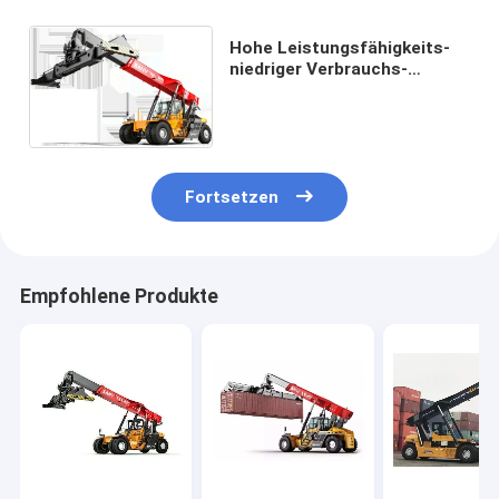
Hohe Leistungsfähigkeits-
niedriger Verbrauchs-
Behälter-Reichweiten-
Stapler-direkter
Motorantrieb
Fortsetzen
Empfohlene Produkte