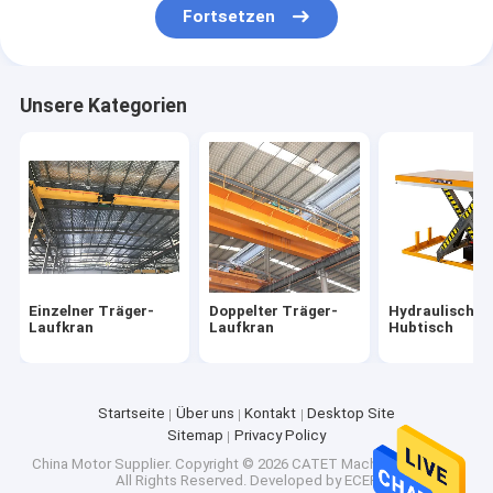
Fortsetzen
Unsere Kategorien
Einzelner Träger-
Doppelter Träger-
Hydraulisch S
Laufkran
Laufkran
Hubtisch
Startseite
Über uns
Kontakt
Desktop Site
Sitemap
Privacy Policy
China Motor Supplier.
Copyright © 2026 CATET Machinery Co.,Ltd.
All Rights Reserved. Developed by
ECER