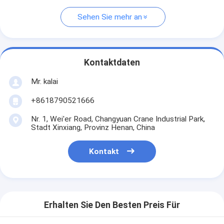
Sehen Sie mehr an
Kontaktdaten
Mr. kalai
+8618790521666
Nr. 1, Wei'er Road, Changyuan Crane Industrial Park,
Stadt Xinxiang, Provinz Henan, China
Kontakt
Erhalten Sie Den Besten Preis Für