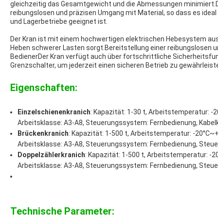
gleichzeitig das Gesamtgewicht und die Abmessungen minimiert.Di
reibungslosen und präzisen Umgang mit Material, so dass es ideal
und Lagerbetriebe geeignet ist.
Der Kran ist mit einem hochwertigen elektrischen Hebesystem ausg
Heben schwerer Lasten sorgt.Bereitstellung einer reibungslosen 
BedienerDer Kran verfügt auch über fortschrittliche Sicherheitsf
Grenzschalter, um jederzeit einen sicheren Betrieb zu gewährleist
Eigenschaften:
Einzelschienenkranich
: Kapazität: 1-30 t, Arbeitstemperatur: 
Arbeitsklasse: A3-A8, Steuerungssystem: Fernbedienung, Kabe
Brückenkranich
: Kapazität: 1-500 t, Arbeitstemperatur: -20°C
Arbeitsklasse: A3-A8, Steuerungssystem: Fernbedienung, Steue
Doppelzählerkranich
: Kapazität: 1-500 t, Arbeitstemperatur: 
Arbeitsklasse: A3-A8, Steuerungssystem: Fernbedienung, Steue
Technische Parameter: