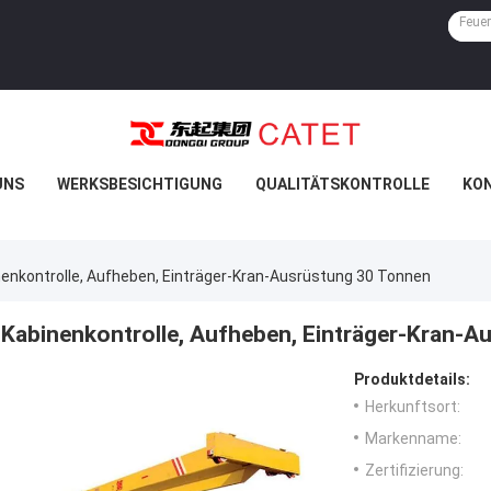
UNS
WERKSBESICHTIGUNG
QUALITÄTSKONTROLLE
KON
enkontrolle, Aufheben, Einträger-Kran-Ausrüstung 30 Tonnen
Kabinenkontrolle, Aufheben, Einträger-Kran-A
Produktdetails:
Herkunftsort:
Markenname:
Zertifizierung: