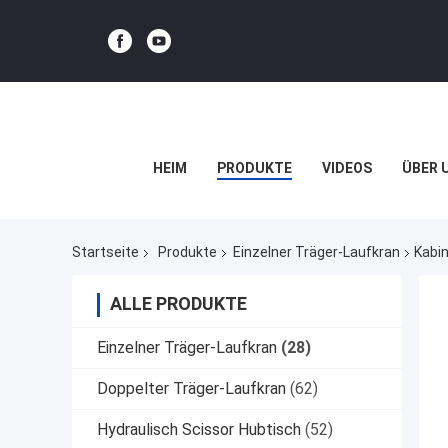
HEIM
PRODUKTE
VIDEOS
ÜBER 
Startseite
Produkte
Einzelner Träger-Laufkran
Kabin
ALLE PRODUKTE
Einzelner Träger-Laufkran
(28)
Doppelter Träger-Laufkran
(62)
Hydraulisch Scissor Hubtisch
(52)