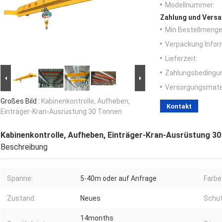
Modellnummer:
Zahlung und Versa
Min Bestellmenge
Verpackung Infor
Lieferzeit:
Zahlungsbedingu
Versorgungsmater
Großes Bild :
Kabinenkontrolle, Aufheben,
Kontakt
Einträger-Kran-Ausrüstung 30 Tonnen
Kabinenkontrolle, Aufheben, Einträger-Kran-Ausrüstung 3
Beschreibung
Spanne:
5-40m oder auf Anfrage
Farbe
Zustand:
Neues
Schut
14months