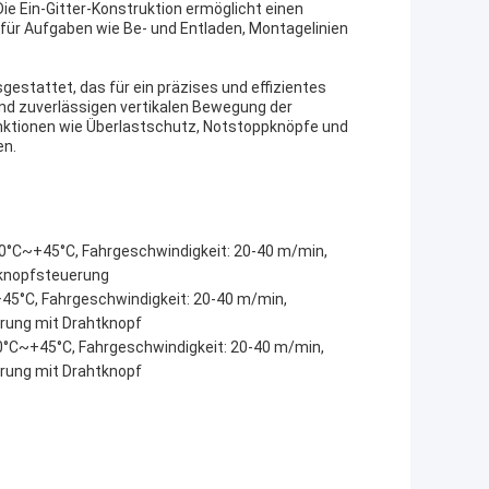
e Ein-Gitter-Konstruktion ermöglicht einen
 für Aufgaben wie Be- und Entladen, Montagelinien
estattet, das für ein präzises und effizientes
und zuverlässigen vertikalen Bewegung der
unktionen wie Überlastschutz, Notstoppknöpfe und
en.
-20°C~+45°C, Fahrgeschwindigkeit: 20-40 m/min,
lknopfsteuerung
~+45°C, Fahrgeschwindigkeit: 20-40 m/min,
rung mit Drahtknopf
-20°C~+45°C, Fahrgeschwindigkeit: 20-40 m/min,
rung mit Drahtknopf