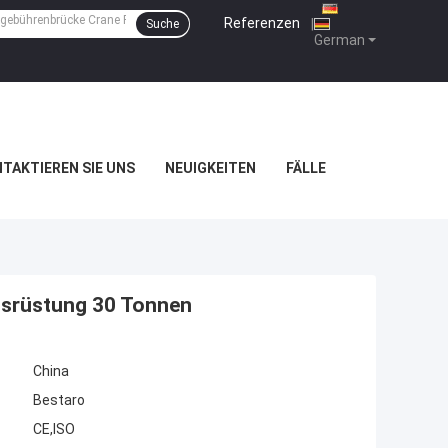
Referenzen
|
Suche
German
TAKTIEREN SIE UNS
NEUIGKEITEN
FÄLLE
usrüstung 30 Tonnen
China
Bestaro
CE,ISO