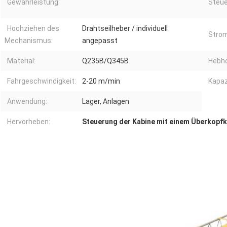
Gewährleistung:
Steu
Hochziehen des
Drahtseilheber / individuell
Strom
Mechanismus:
angepasst
Material:
Q235B/Q345B
Hebh
Fahrgeschwindigkeit:
2-20 m/min
Kapaz
Anwendung:
Lager, Anlagen
Hervorheben:
Steuerung der Kabine mit einem Überkopfk