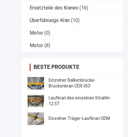
Ersatzteile des Kranes
(16)
Überführungs-Kran
(10)
Motor
(0)
Motor
(8)
BESTE PRODUKTE
Einzelner Balkenbrücke-
Brückenkran CER-ISO
Laufkran des einzelnen Strahln-
12.5T
Einzelner Träger-Laufkran ODM