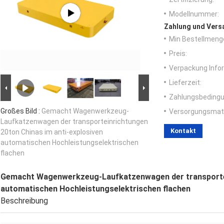
Modellnummer:
Zahlung und Vers
Min Bestellmeng
Preis:
Verpackung Info
Lieferzeit:
Zahlungsbedingu
Großes Bild :
Gemacht Wagenwerkzeug-
Versorgungsmater
Laufkatzenwagen der transporteinrichtungen
Kontakt
20ton Chinas im anti-explosiven
automatischen Hochleistungselektrischen
flachen
Gemacht Wagenwerkzeug-Laufkatzenwagen der transportein
automatischen Hochleistungselektrischen flachen
Beschreibung