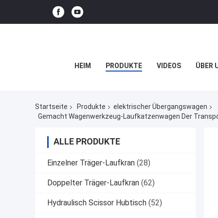
HEIM
PRODUKTE
VIDEOS
ÜBER 
Startseite
Produkte
elektrischer Übergangswagen
ALLE PRODUKTE
Einzelner Träger-Laufkran
(28)
Doppelter Träger-Laufkran
(62)
Hydraulisch Scissor Hubtisch
(52)