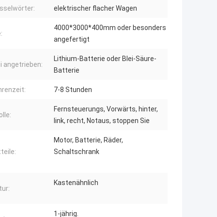
sselwörter:
elektrischer flacher Wagen
4000*3000*400mm oder besonders
:
angefertigt
Lithium-Batterie oder Blei-Säure-
i angetrieben:
Batterie
renzeit:
7-8 Stunden
Fernsteuerungs, Vorwärts, hinter,
lle:
link, recht, Notaus, stoppen Sie
Motor, Batterie, Räder,
teile:
Schaltschrank
Kastenähnlich
tur:
1-jährig.