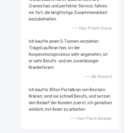
Cranes.has und perfekter Service, fahren
wir fort, die langfristige Zusammenarbeit
beizubehalten.
—— Herr Pravin Surve
Ich kaufte einen 5-Tonnen-einzelnen
TrägerLaufkran hier, ist der
Kooperationsprozess sehr angenehm, ist
er sehr Berufs- und ein zuverlässiger
Kranlieferant.
—— Mr.Vincent
Ich kaufte 30ton Portalkran von Bestaro-
Kränen, sind sie schnell Berufs, und setzen
den Bedarf der Kunden zuerst, ich genießen
wirklich, mit ihnen zu arbeiten.
—— Herr Pavel Alexder