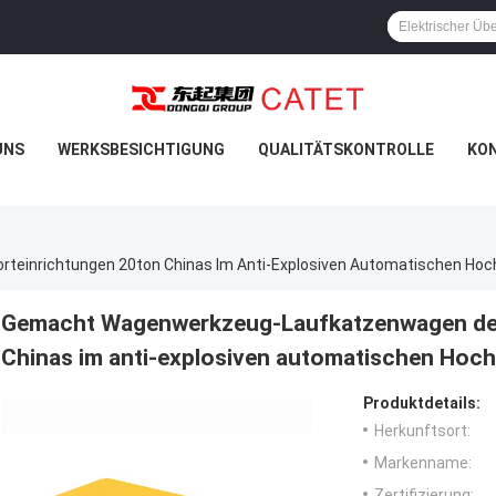
UNS
WERKSBESICHTIGUNG
QUALITÄTSKONTROLLE
KON
Gemacht Wagenwerkzeug-Laufkatzenwagen der
Chinas im anti-explosiven automatischen Hoch
Produktdetails:
Herkunftsort:
Markenname:
Zertifizierung: