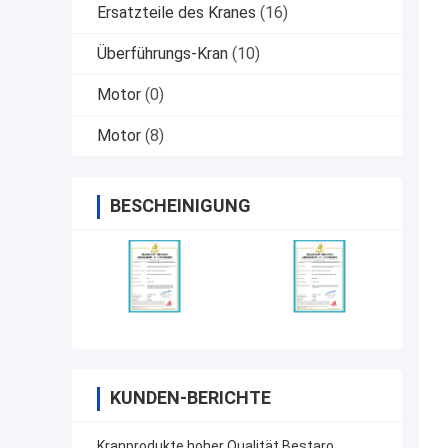
Ersatzteile des Kranes
(16)
Überführungs-Kran
(10)
Motor
(0)
Motor
(8)
BESCHEINIGUNG
KUNDEN-BERICHTE
Kranprodukte hoher Qualität Bestaro