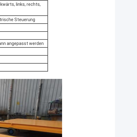
wärts, links, rechts,
ektrische Steuerung
kann angepasst werden