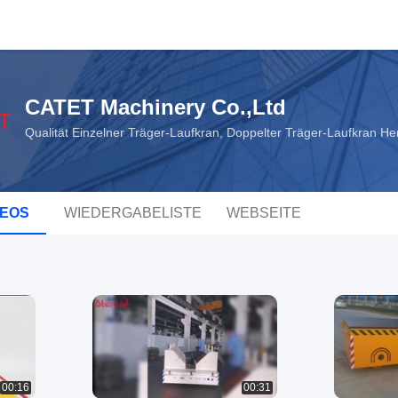
CATET Machinery Co.,Ltd
Qualität Einzelner Träger-Laufkran, Doppelter Träger-Laufkran Her
DEOS
WIEDERGABELISTE
WEBSEITE
00:16
00:31