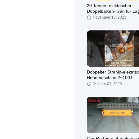
20 Tonnen elektrischer
Doppelbalken-Kran für La
November 15, 2023
Doppelter Strahln-elektris
Hebemaschine 2~100T
October 07, 2023
Vier Rad-Fracht-materielle